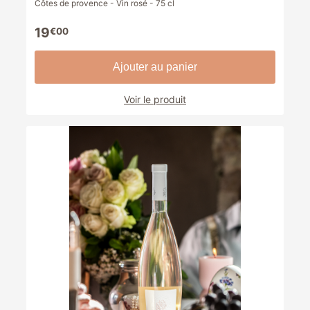
Côtes de provence - Vin rosé - 75 cl
19
€00
Ajouter au panier
Voir le produit